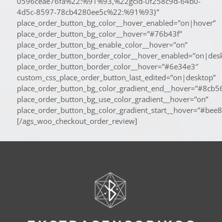
0596ceae76fa%22:%91%93,%22gcid-0f258c9d-64b0-
4d5c-8597-78cb4280ee5c%22:%91%93}”
place_order_button_bg_color__hover_enabled=”on|hover”
place_order_button_bg_color__hover=”#76b43f”
place_order_button_bg_enable_color__hover=”on”
place_order_button_border_color__hover_enabled=”on|des
place_order_button_border_color__hover=”#6e34e3″
custom_css_place_order_button_last_edited=”on|desktop”
place_order_button_bg_color_gradient_end__hover=”#8cb5
place_order_button_bg_use_color_gradient__hover=”on”
place_order_button_bg_color_gradient_start__hover=”#bee8
[/ags_woo_checkout_order_review]