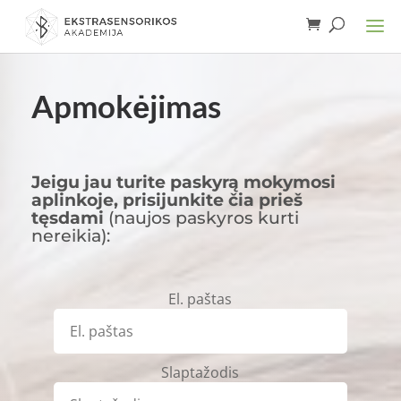
Apmokėjimas
Jeigu jau turite paskyrą mokymosi
aplinkoje, prisijunkite čia prieš
tęsdami
(naujos paskyros kurti
nereikia):
El. paštas
Slaptažodis