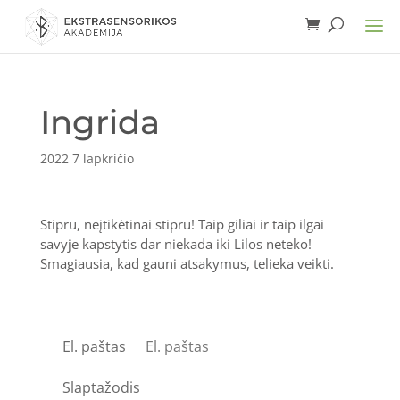
Ingrida
2022 7 lapkričio
Stipru, neįtikėtinai stipru! Taip giliai ir taip ilgai
savyje kapstytis dar niekada iki Lilos neteko!
Smagiausia, kad gauni atsakymus, telieka veikti.
El. paštas
Slaptažodis