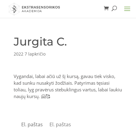
Jurgita C.
2022 7 lapkričio
Vygandai, labai ačiū už šį kursą, gavau tiek visko,
kad sunku nusakyti žodžiais. Patyrimas tęsiasi
toliau, lyg pravėrus stebuklingus vartus, labai laukiu
naujų kursų. 🤗🥰
El. paštas