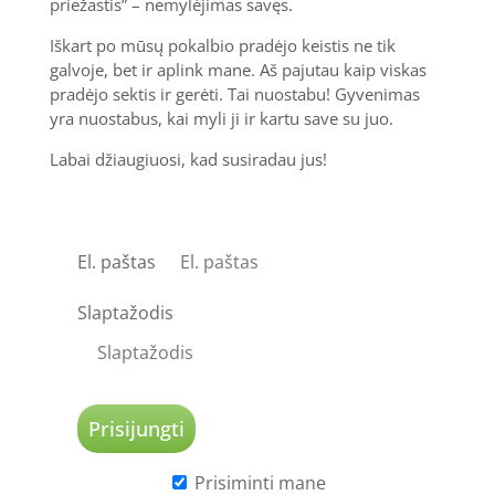
priežastis” – nemylėjimas savęs.
Iškart po mūsų pokalbio pradėjo keistis ne tik
galvoje, bet ir aplink mane. Aš pajutau kaip viskas
pradėjo sektis ir gerėti. Tai nuostabu! Gyvenimas
yra nuostabus, kai myli ji ir kartu save su juo.
Labai džiaugiuosi, kad susiradau jus!
El. paštas
Slaptažodis
Prisiminti mane