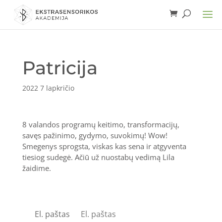
Patricija
2022 7 lapkričio
8 valandos programų keitimo, transformacijų,
savęs pažinimo, gydymo, suvokimų! Wow!
Smegenys sprogsta, viskas kas sena ir atgyventa
tiesiog sudegė. Ačiū už nuostabų vedimą Lila
žaidime.
El. paštas