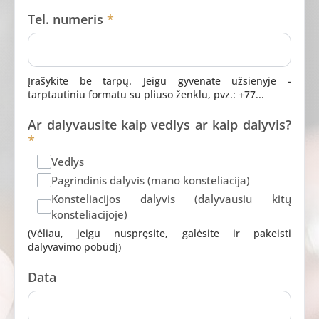
Tel. numeris
*
Įrašykite be tarpų. Jeigu gyvenate užsienyje -
tarptautiniu formatu su pliuso ženklu, pvz.: +77...
Ar dalyvausite kaip vedlys ar kaip dalyvis?
*
Vedlys
Pagrindinis dalyvis (mano konsteliacija)
Konsteliacijos dalyvis (dalyvausiu kitų
konsteliacijoje)
(Vėliau, jeigu nuspręsite, galėsite ir pakeisti
dalyvavimo pobūdį)
Data