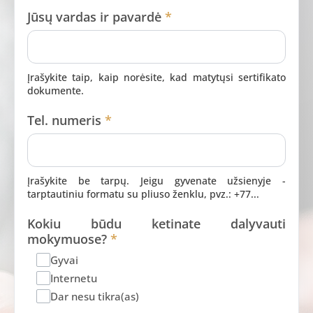
Jūsų vardas ir pavardė
*
Įrašykite taip, kaip norėsite, kad matytųsi sertifikato
dokumente.
Tel. numeris
*
Įrašykite be tarpų. Jeigu gyvenate užsienyje -
tarptautiniu formatu su pliuso ženklu, pvz.: +77...
Kokiu būdu ketinate dalyvauti
mokymuose?
*
Gyvai
Internetu
Dar nesu tikra(as)