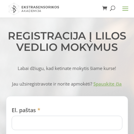
REGISTRACIJA Į LILOS
VEDLIO MOKYMUS
Labai džiugu, kad ketinate mokytis šiame kurse!
Jau užsiregistravote ir norite apmokėti?
Spauskite čia
El. paštas
*