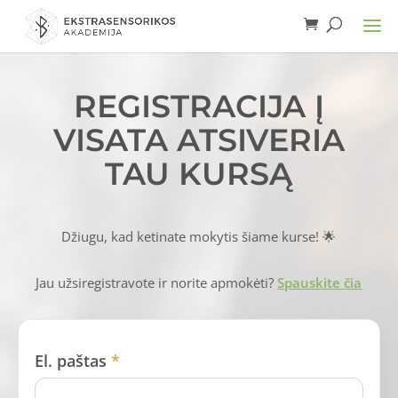
REGISTRACIJA Į
VISATA ATSIVERIA
TAU KURSĄ
Džiugu, kad ketinate mokytis šiame kurse! 🌟
Jau užsiregistravote ir norite apmokėti?
Spauskite čia
El. paštas
*