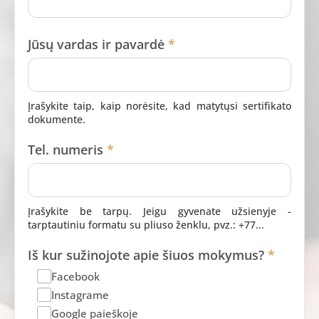
Jūsų vardas ir pavardė
*
Įrašykite taip, kaip norėsite, kad matytųsi sertifikato
dokumente.
Tel. numeris
*
Įrašykite be tarpų. Jeigu gyvenate užsienyje -
tarptautiniu formatu su pliuso ženklu, pvz.: +77...
Iš kur sužinojote apie šiuos mokymus?
*
Facebook
Instagrame
Google paieškoje