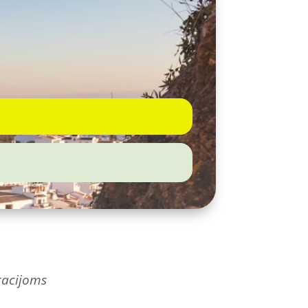
bracijoms