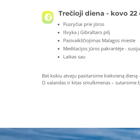
Trečioji diena - kovo 22 

Pusryčiai prie jūros
Išvyka į Gibraltaro pilį
Pasivaikščiojimas Malagos mieste
Meditacijos jūros pakrantėje - susij
Laikas sau
Bet kokiu atveju pasitarsime kiekvieną dieną 
O valandas ir kitas smulkmenas – sutarsime 