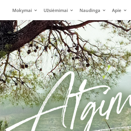
Mokymai
Užsiėmimai
Naudinga
Apie