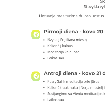
Ši
Stovykla vy
Lietuvoje mes turime du oro uostus
Pirmoji diena - kovo 20 

Išvyka į Frigiliana miestą
Kelionė į kalnus
Meditacija kalnuose
Laikas sau
Antroji diena - kovo 21 d

Pusryčiai ir meditacija prie jūros
Kelionė traukinuku į Nerja miestelį 
Susijungimo su Vieniu meditacijos 
Laikas sau