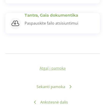
Tantra, Gaia dokumentika

Paspauskite failo atsisiuntimui
Atgal į pamoką
Sekanti pamoka
Ankstesnė dalis